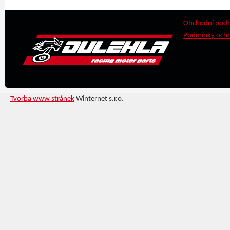
Obchodní pod
Podmínky ochr
Tvorba www stránek
Winternet s.r.o.