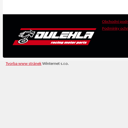
Obchodní pod
Podmínky ochr
Tvorba www stránek
Winternet s.r.o.