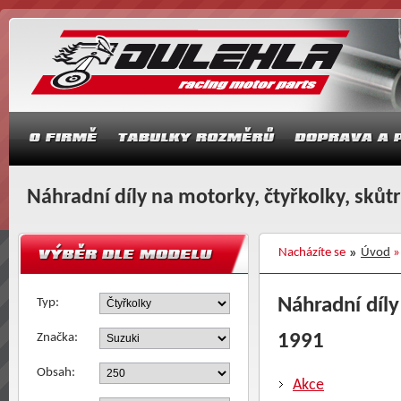
Náhradní díly na motorky, čtyřkolky, skůt
Nacházíte se
Úvod
Náhradní díly
Typ:
1991
Značka:
Obsah:
Akce