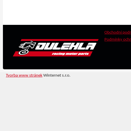
Obchodní pod
Podmínky ochr
Tvorba www stránek
Winternet s.r.o.