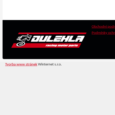
Obchodní pod
Podmínky ochr
Tvorba www stránek
Winternet s.r.o.