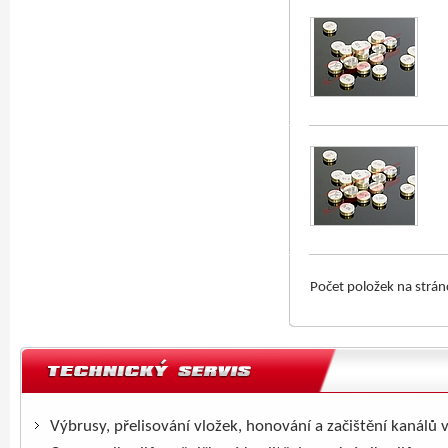
Počet položek na strá
Výbrusy, přelisování vložek, honování a začištění kanálů 