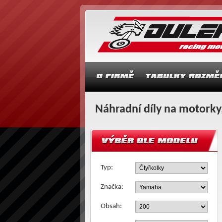
Náhradní díly na motorky,
Typ:
Značka:
Obsah: