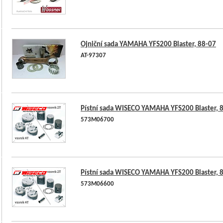
Ojniční sada YAMAHA YFS200 Blaster, 88-07
AT-97307
Pístní sada WISECO YAMAHA YFS200 Blaster, 
573M06700
Pístní sada WISECO YAMAHA YFS200 Blaster, 
573M06600