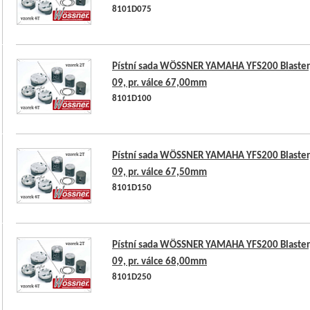
8101D075
Pístní sada WÖSSNER YAMAHA YFS200 Blaster,
09, pr. válce 67,00mm
8101D100
Pístní sada WÖSSNER YAMAHA YFS200 Blaster,
09, pr. válce 67,50mm
8101D150
Pístní sada WÖSSNER YAMAHA YFS200 Blaster,
09, pr. válce 68,00mm
8101D250