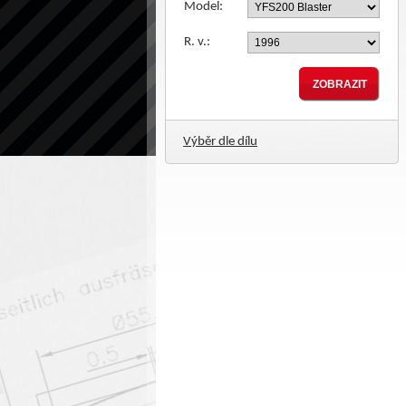
Model:
R. v.:
Výběr dle dílu