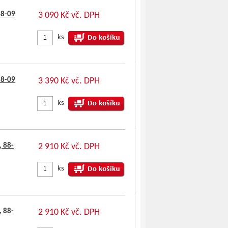
88-09
3 090 Kč vč. DPH
ks
88-09
3 390 Kč vč. DPH
ks
 88-
2 910 Kč vč. DPH
ks
 88-
2 910 Kč vč. DPH