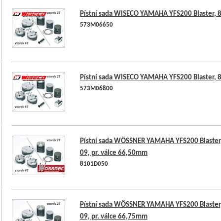
Pístní sada WISECO YAMAHA YFS200 Blaster, 
573M06650
Pístní sada WISECO YAMAHA YFS200 Blaster, 
573M06800
Pístní sada WÖSSNER YAMAHA YFS200 Blaster,
09, pr. válce 66,50mm
8101D050
Pístní sada WÖSSNER YAMAHA YFS200 Blaster,
09, pr. válce 66,75mm