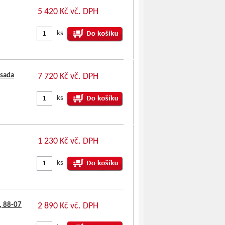
5 420 Kč vč. DPH
ks
+sada
7 720 Kč vč. DPH
ks
1 230 Kč vč. DPH
ks
, 88-07
2 890 Kč vč. DPH