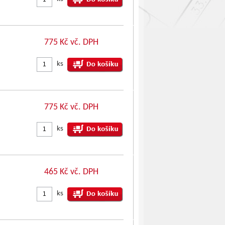
775 Kč vč. DPH
ks
775 Kč vč. DPH
ks
465 Kč vč. DPH
ks