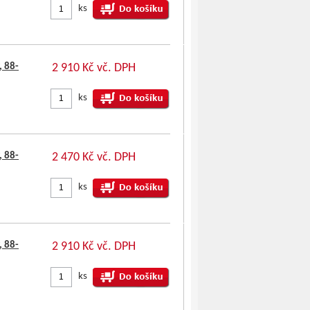
ks
 88-
2 910 Kč vč. DPH
ks
 88-
2 470 Kč vč. DPH
ks
 88-
2 910 Kč vč. DPH
ks