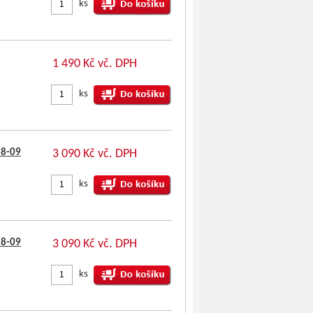
ks
1 490 Kč vč. DPH
ks
88-09
3 090 Kč vč. DPH
ks
88-09
3 090 Kč vč. DPH
ks