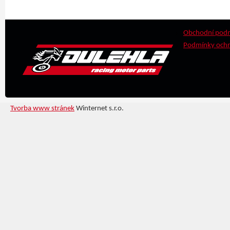
Obchodní pod
Podmínky ochr
Tvorba www stránek
Winternet s.r.o.