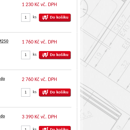
1 230 Kč vč. DPH
ks
FM250
1 760 Kč vč. DPH
ks
 do
2 760 Kč vč. DPH
ks
 do
3 390 Kč vč. DPH
ks