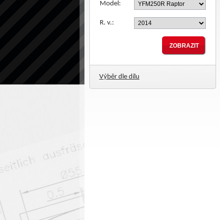
Model:
R. v.:
Výběr dle dílu