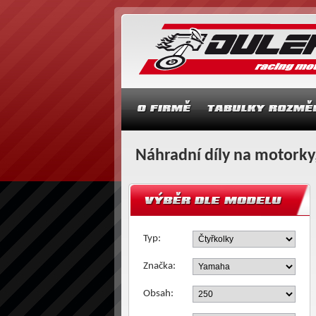
Náhradní díly na motorky,
Typ:
Značka:
Obsah: