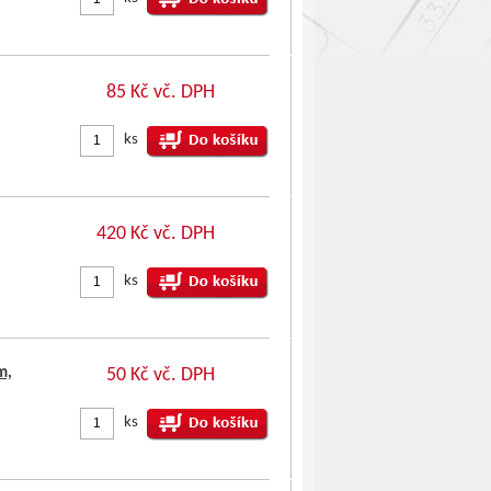
85 Kč vč. DPH
ks
420 Kč vč. DPH
ks
m,
50 Kč vč. DPH
ks