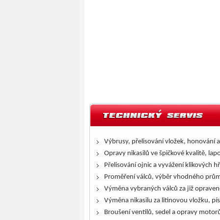
Výbrusy, přelisování vložek, honování a
Opravy nikasilů ve špičkové kvalitě, lap
Přelisování ojnic a vyvážení klikových h
Proměření válců, výběr vhodného prům
Výměna vybraných válců za již opraven
Výměna nikasilu za litinovou vložku, pís
Broušení ventilů, sedel a opravy motor