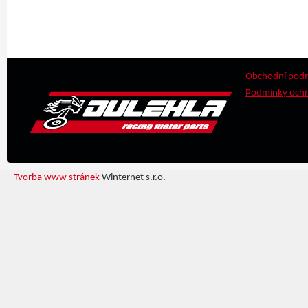
Obchodní pod
Podmínky ochr
Tvorba www stránek
Winternet s.r.o.