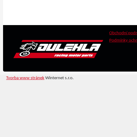
Obchodní pod
Podmínky ochr
Tvorba www stránek
Winternet s.r.o.