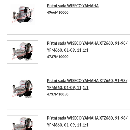
Pístní sada WISECO YAMAHA
4966M10000
Pístní sada WISECO YAMAHA XTZ660, 91-98/
YFM660, 01-09, 11,1:1
4737M10000
Pístní sada WISECO YAMAHA XTZ660, 91-98/
YFM660, 01-09, 11,1:1
4737M10050
Pístní sada WISECO YAMAHA XTZ660, 91-98/
YFM660, 01-09, 11,1:1