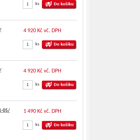
ks
/
4 920 Kč vč. DPH
ks
/
4 920 Kč vč. DPH
ks
1-05/
1 490 Kč vč. DPH
ks