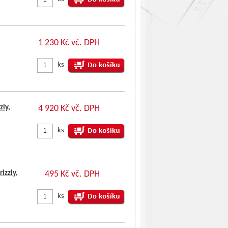
1 230 Kč vč. DPH
ks
ly,
4 920 Kč vč. DPH
ks
izzly,
495 Kč vč. DPH
ks