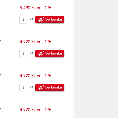
5 490 Kč vč. DPH
ks
/
4 920 Kč vč. DPH
ks
/
4 920 Kč vč. DPH
ks
/
4 920 Kč vč. DPH