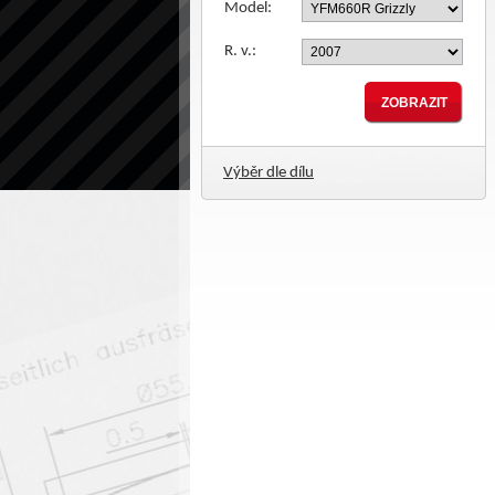
Model:
R. v.:
Výběr dle dílu