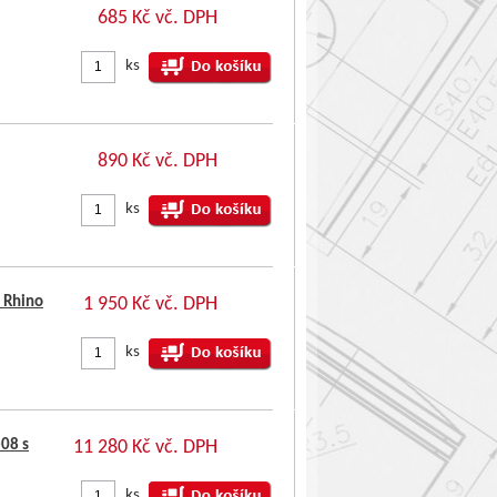
685 Kč vč. DPH
ks
890 Kč vč. DPH
ks
 Rhino
1 950 Kč vč. DPH
ks
-08 s
11 280 Kč vč. DPH
ks