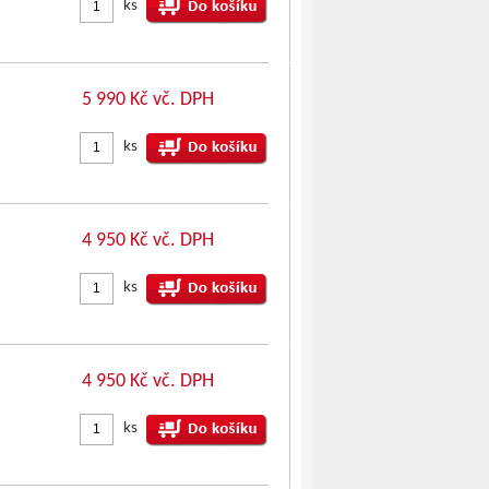
ks
5 990 Kč vč. DPH
ks
4 950 Kč vč. DPH
ks
4 950 Kč vč. DPH
ks