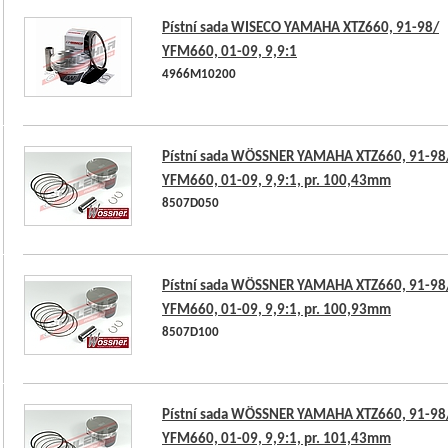
Pístní sada WISECO YAMAHA XTZ660, 91-98/
YFM660, 01-09, 9,9:1
4966M10200
Pístní sada WÖSSNER YAMAHA XTZ660, 91-98
YFM660, 01-09, 9,9:1, pr. 100,43mm
8507D050
Pístní sada WÖSSNER YAMAHA XTZ660, 91-98
YFM660, 01-09, 9,9:1, pr. 100,93mm
8507D100
Pístní sada WÖSSNER YAMAHA XTZ660, 91-98
YFM660, 01-09, 9,9:1, pr. 101,43mm