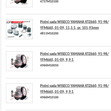
4737M10100
Pístní sada WISECO YAMAHA XTZ660, 91-98/
YFM660, 01-09, 11,1:1, pr. 101,93mm
4811M10200
Pístní sada WISECO YAMAHA XTZ660, 91-98/
YFM660, 01-09, 9,9:1
4966M10050
Pístní sada WISECO YAMAHA XTZ660, 91-98/
YFM660, 01-09, 9,9:1
4966M10100