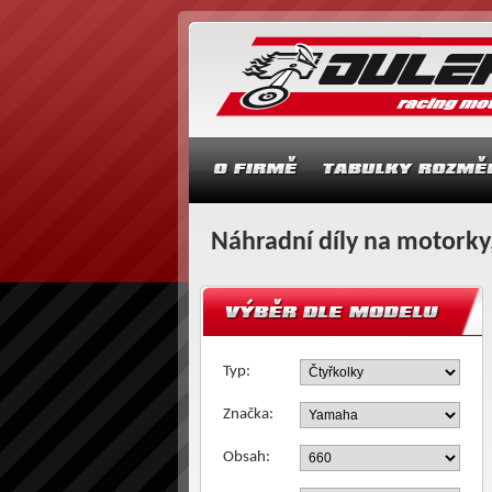
Náhradní díly na motorky,
Typ:
Značka:
Obsah: