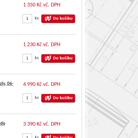
1 350 Kč vč. DPH
ks
1 230 Kč vč. DPH
ks
ly, 06-
4 990 Kč vč. DPH
ks
 do
3 390 Kč vč. DPH
ks