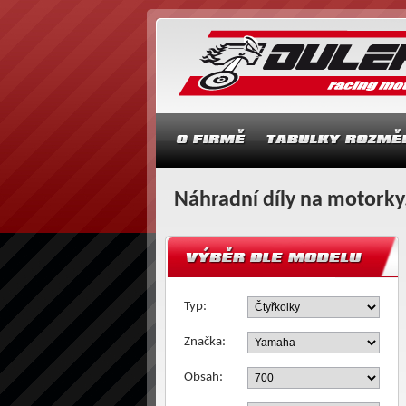
Náhradní díly na motorky,
Typ:
Značka:
Obsah: