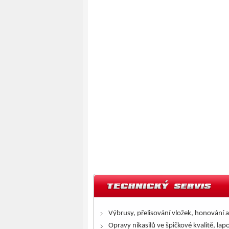
Výbrusy, přelisování vložek, honování a
Opravy nikasilů ve špičkové kvalitě, lap