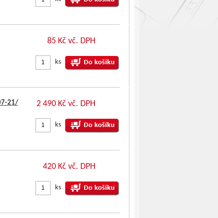
85 Kč vč. DPH
ks
07-21/
2 490 Kč vč. DPH
ks
420 Kč vč. DPH
ks