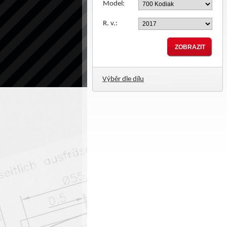
Model:
R. v.:
Výběr dle dílu