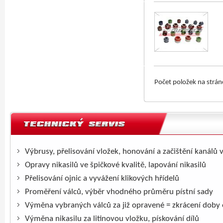
Počet položek na strá
Výbrusy, přelisování vložek, honování a začištění kanálů 
Opravy nikasilů ve špičkové kvalitě, lapování nikasilů
Přelisování ojnic a vyvážení klikových hřídelů
Proměření válců, výběr vhodného průměru pístní sady
Výměna vybraných válců za již opravené = zkrácení doby
Výměna nikasilu za litinovou vložku, pískování dílů