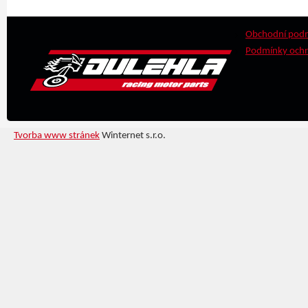
Obchodní pod
Podmínky ochr
Tvorba www stránek
Winternet s.r.o.