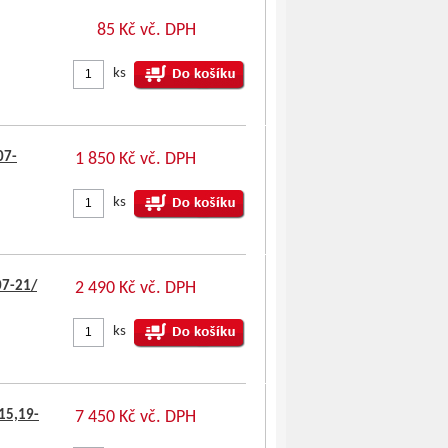
85 Kč vč. DPH
ks
07-
1 850 Kč vč. DPH
ks
07-21/
2 490 Kč vč. DPH
ks
15,19-
7 450 Kč vč. DPH