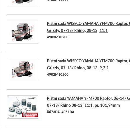
4903M10300.
Pístní sada WISECO YAMAHA YFM700 Raptor, 
Grizzly, 07-13/ Rhino, 08-13, 11:1
4903M10200
Pístní sada WISECO YAMAHA YFM700 Raptor, 
Grizzly, 07-13/ Rhino, 08-13, 9,2:1
4902M10200
Pístní sada YAMAHA YFM700 Raptor, 06-14/ Gr
07-13/ Rhino 08-13, 11:1, pr. 101,94mm
8673DA. 4051DA