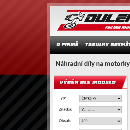
Náhradní díly na motorky,
Typ:
Značka:
Obsah: