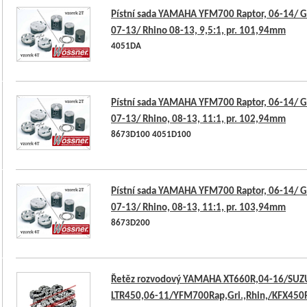
Pístní sada YAMAHA YFM700 Raptor, 06-14/ Gr
07-13/ Rhino 08-13, 9,5:1, pr. 101,94mm
4051DA
Pístní sada YAMAHA YFM700 Raptor, 06-14/ Gr
07-13/ Rhino, 08-13, 11:1, pr. 102,94mm
8673D100 4051D100
Pístní sada YAMAHA YFM700 Raptor, 06-14/ Gr
07-13/ Rhino, 08-13, 11:1, pr. 103,94mm
8673D200
Řetěz rozvodový YAMAHA XT660R,04-16/SUZ
LTR450,06-11/YFM700Rap,Gri.,Rhin,/KFX450