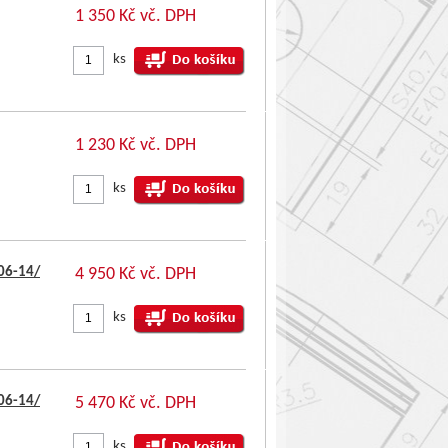
1 350 Kč vč. DPH
ks
1 230 Kč vč. DPH
ks
06-14/
4 950 Kč vč. DPH
ks
06-14/
5 470 Kč vč. DPH
ks