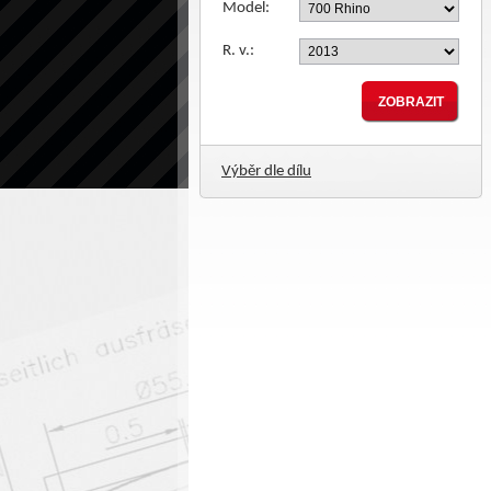
Model:
R. v.:
Výběr dle dílu