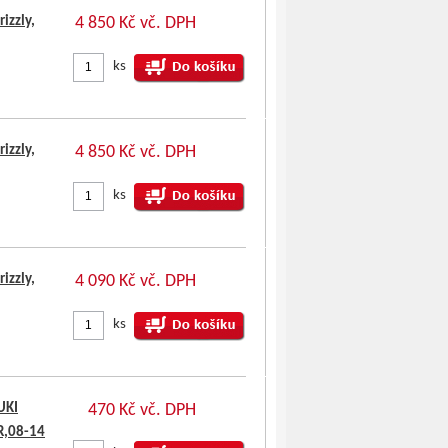
izzly,
4 850 Kč vč. DPH
ks
izzly,
4 850 Kč vč. DPH
ks
izzly,
4 090 Kč vč. DPH
ks
UKI
470 Kč vč. DPH
R,08-14