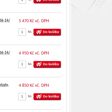
06-14/
5 470 Kč vč. DPH
ks
06-14/
4 950 Kč vč. DPH
ks
izzly,
4 850 Kč vč. DPH
ks