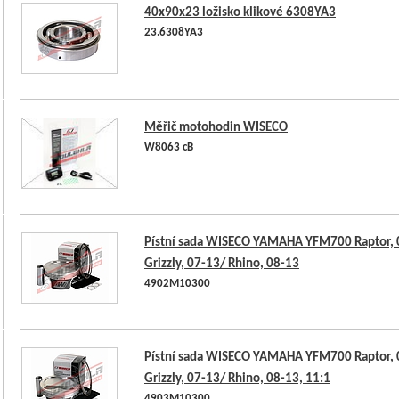
40x90x23 ložisko klikové 6308YA3
23.6308YA3
Měřič motohodin WISECO
W8063 cB
Pístní sada WISECO YAMAHA YFM700 Raptor, 
Grizzly, 07-13/ Rhino, 08-13
4902M10300
Pístní sada WISECO YAMAHA YFM700 Raptor, 
Grizzly, 07-13/ Rhino, 08-13, 11:1