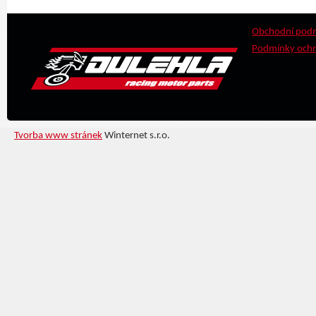
Obchodní pod
Podmínky ochr
Tvorba www stránek
Winternet s.r.o.