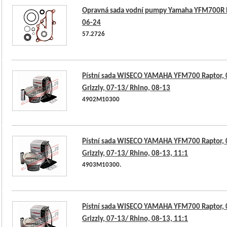
Opravná sada vodní pumpy Yamaha YFM700R 
06-24
57.2726
Pístní sada WISECO YAMAHA YFM700 Raptor, 
Grizzly, 07-13/ Rhino, 08-13
4902M10300
Pístní sada WISECO YAMAHA YFM700 Raptor, 
Grizzly, 07-13/ Rhino, 08-13, 11:1
4903M10300.
Pístní sada WISECO YAMAHA YFM700 Raptor, 
Grizzly, 07-13/ Rhino, 08-13, 11:1