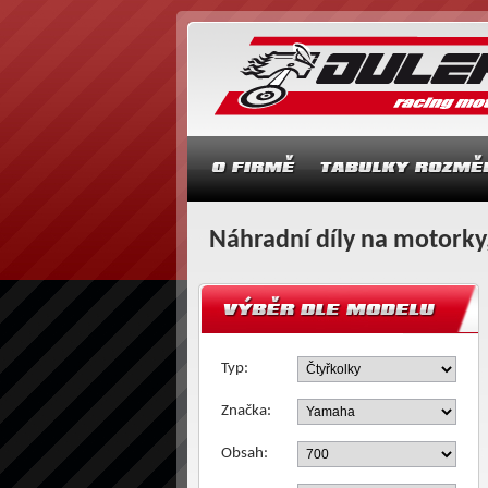
Náhradní díly na motorky,
Typ:
Značka:
Obsah: