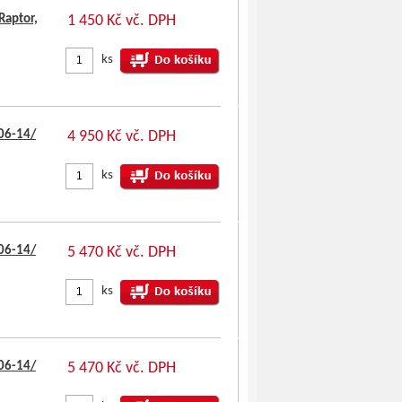
Raptor,
1 450 Kč vč. DPH
ks
06-14/
4 950 Kč vč. DPH
ks
06-14/
5 470 Kč vč. DPH
ks
06-14/
5 470 Kč vč. DPH