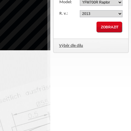
Model:
R. v.:
Výběr dle dílu