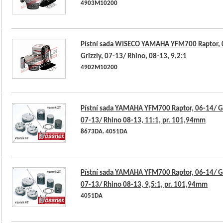
4903M10200
Pístní sada WISECO YAMAHA YFM700 Raptor, 
Grizzly, 07-13/ Rhino, 08-13, 9,2:1
4902M10200
Pístní sada YAMAHA YFM700 Raptor, 06-14/ Gr
07-13/ Rhino 08-13, 11:1, pr. 101,94mm
8673DA. 4051DA
Pístní sada YAMAHA YFM700 Raptor, 06-14/ Gr
07-13/ Rhino 08-13, 9,5:1, pr. 101,94mm
4051DA