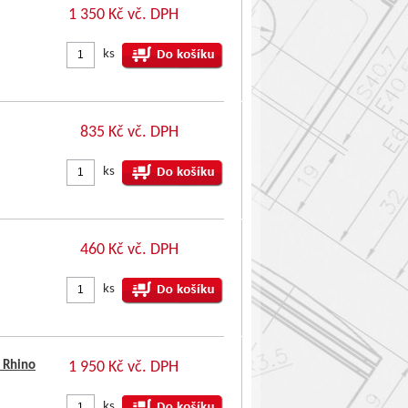
1 350 Kč vč. DPH
ks
835 Kč vč. DPH
ks
460 Kč vč. DPH
ks
 Rhino
1 950 Kč vč. DPH
ks