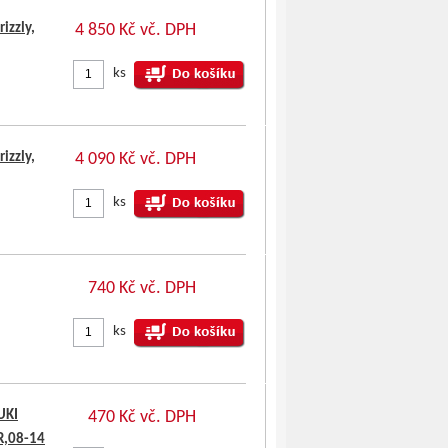
izzly,
4 850 Kč vč. DPH
ks
izzly,
4 090 Kč vč. DPH
ks
740 Kč vč. DPH
ks
UKI
470 Kč vč. DPH
R,08-14