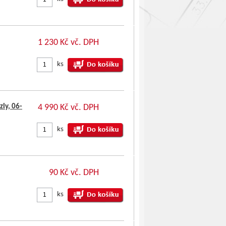
1 230 Kč vč. DPH
ks
ly, 06-
4 990 Kč vč. DPH
ks
90 Kč vč. DPH
ks