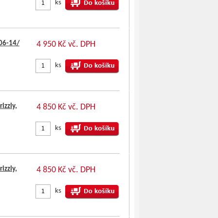
ks
06-14/
4 950 Kč vč. DPH
ks
izzly,
4 850 Kč vč. DPH
ks
izzly,
4 850 Kč vč. DPH
ks