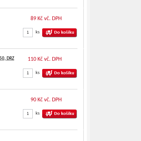
89 Kč vč. DPH
ks
450, DRZ
110 Kč vč. DPH
ks
90 Kč vč. DPH
ks