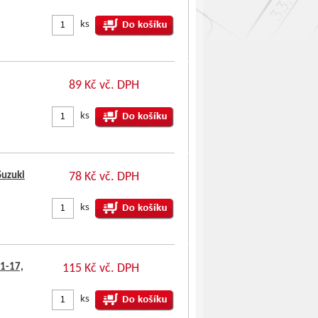
ks
89 Kč vč. DPH
ks
Suzuki
78 Kč vč. DPH
ks
11-17,
115 Kč vč. DPH
ks