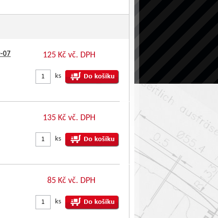
0-07
125 Kč vč. DPH
ks
135 Kč vč. DPH
ks
85 Kč vč. DPH
ks