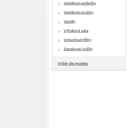
Ventilové podložky
Ventilové pružiny
Ventily
Výfuková vata
Vzduchové filtry
Zapalovací svíčky
Výběr dle modelu