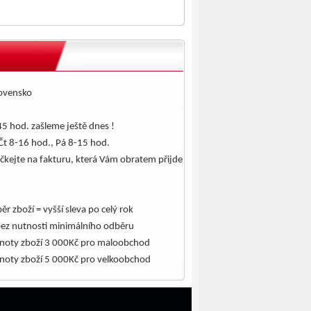
lovensko
5 hod. zašleme ještě dnes !
Čt 8-16 hod., Pá 8-15 hod.
čkejte na fakturu, která Vám obratem přijde
.
ěr zboží = vyšší sleva po celý rok
bez nutnosti minimálního odběru
noty zboží 3 000Kč pro maloobchod
noty zboží 5 000Kč pro velkoobchod