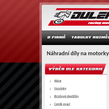
Náhradní díly na motorky,
Akce
Novinky
Brzdové destičky
Ceník prací