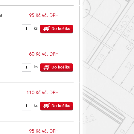
a
95 Kč vč. DPH
ks
60 Kč vč. DPH
ks
110 Kč vč. DPH
ks
95 Kč vč. DPH