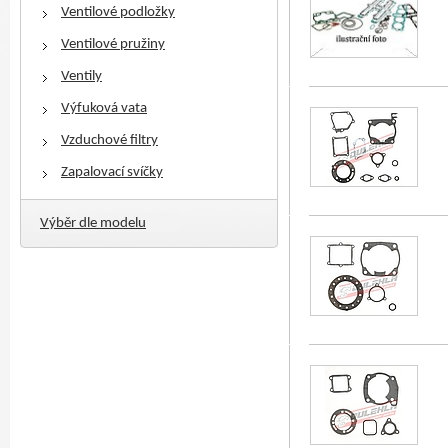
Ventilové podložky
Ventilové pružiny
Ventily
Výfuková vata
Vzduchové filtry
Zapalovací svíčky
Výběr dle modelu