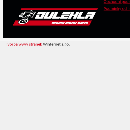
Obchodní pod
Podmínky ochr
Tvorba www stránek
Winternet s.r.o.