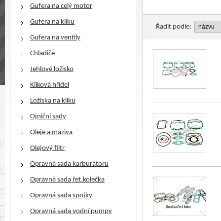
Gufera na celý motor
Gufera na kliku
Řadit podle:
Gufera na ventily
Chladiče
Jehlové ložisko
Kliková hřídel
Ložiska na kliku
Ojniční sady
Oleje a maziva
Olejový filtr
Opravná sada karburátoru
Opravná sada řet.kolečka
Opravná sada spojky
Opravná sada vodní pumpy