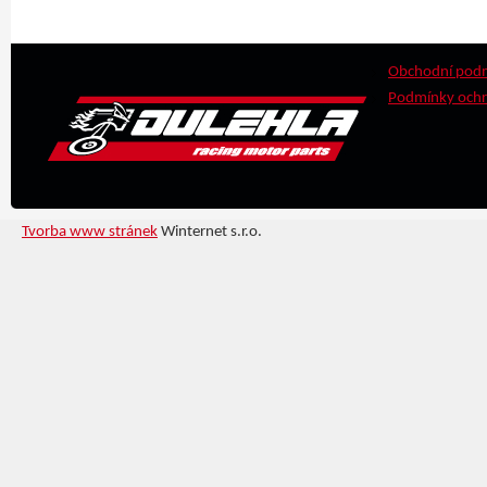
Obchodní pod
Podmínky ochr
Tvorba www stránek
Winternet s.r.o.