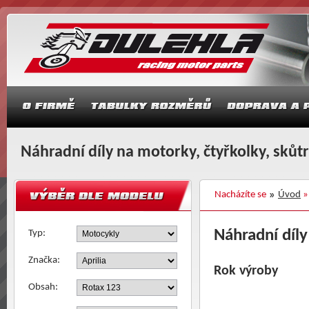
Náhradní díly na motorky, čtyřkolky, skůt
Nacházíte se
Úvod
Náhradní díly
Typ:
Značka:
Rok výroby
Obsah: