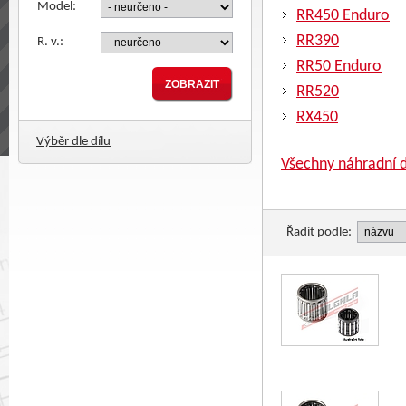
Model:
RR450 Enduro
RR390
R. v.:
RR50 Enduro
RR520
RX450
Výběr dle dílu
Všechny náhradní d
Řadit podle: