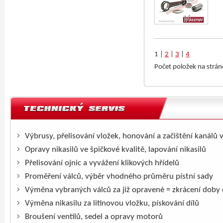
1
|
2
|
3
|
4
Počet položek na strá
Výbrusy, přelisování vložek, honování a začištění kanálů 
Opravy nikasilů ve špičkové kvalitě, lapování nikasilů
Přelisování ojnic a vyvážení klikových hřídelů
Proměření válců, výběr vhodného průměru pístní sady
Výměna vybraných válců za již opravené = zkrácení doby
Výměna nikasilu za litinovou vložku, pískování dílů
Broušení ventilů, sedel a opravy motorů