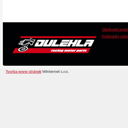
Obchodní pod
Podmínky ochr
Tvorba www stránek
Winternet s.r.o.