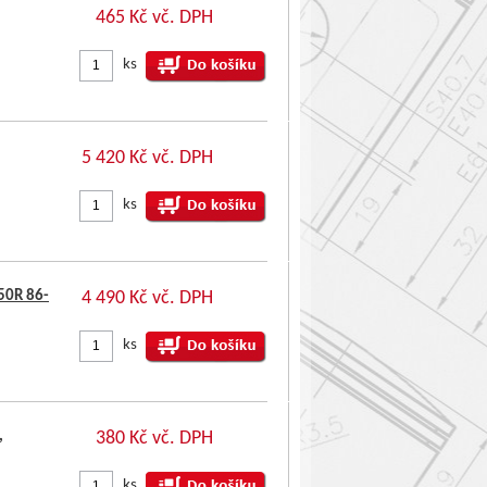
465 Kč vč. DPH
ks
5 420 Kč vč. DPH
ks
50R 86-
4 490 Kč vč. DPH
ks
,
380 Kč vč. DPH
ks