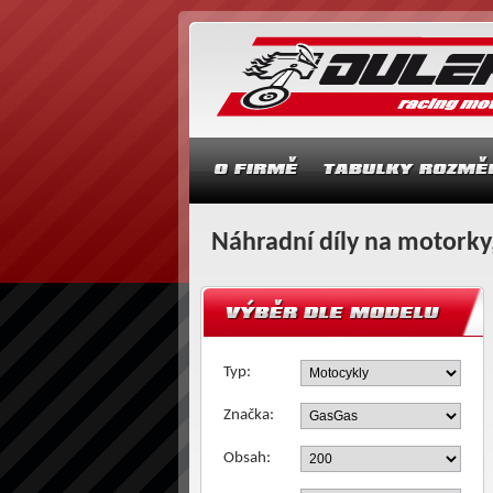
Náhradní díly na motorky,
Typ:
Značka:
Obsah: