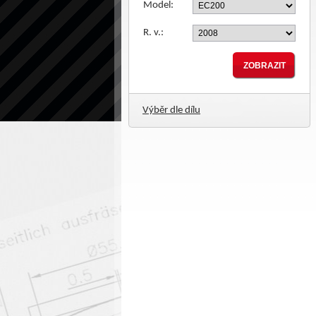
Model:
R. v.:
Výběr dle dílu