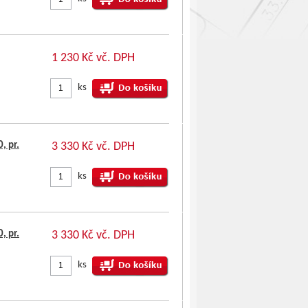
1 230 Kč vč. DPH
ks
, pr.
3 330 Kč vč. DPH
ks
, pr.
3 330 Kč vč. DPH
ks