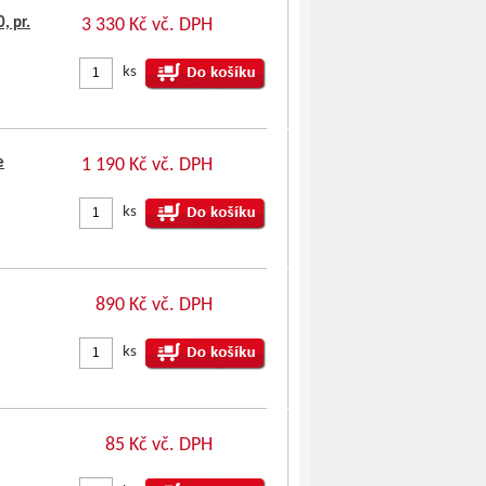
, pr.
3 330 Kč vč. DPH
ks
e
1 190 Kč vč. DPH
ks
890 Kč vč. DPH
ks
85 Kč vč. DPH