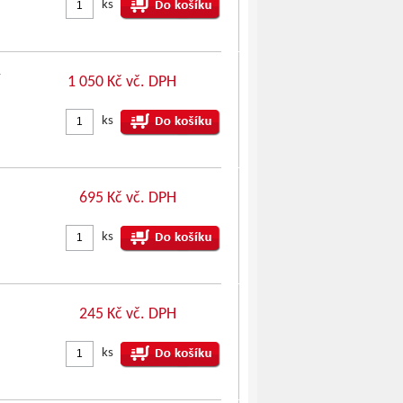
ks
1 050 Kč vč. DPH
ks
695 Kč vč. DPH
ks
245 Kč vč. DPH
ks