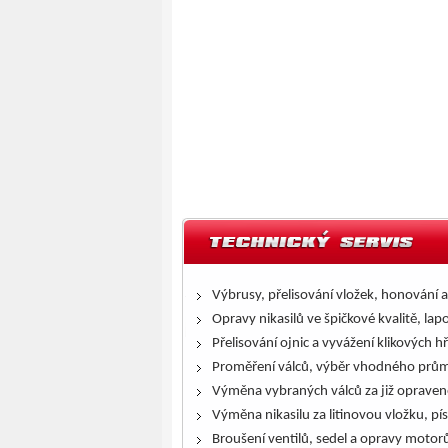
Výbrusy, přelisování vložek, honování a
Opravy nikasilů ve špičkové kvalitě, lap
Přelisování ojnic a vyvážení klikových h
Proměření válců, výběr vhodného prům
Výměna vybraných válců za již opraven
Výměna nikasilu za litinovou vložku, pís
Broušení ventilů, sedel a opravy motor