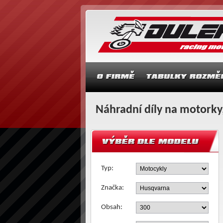
Náhradní díly na motorky,
Typ:
Značka:
Obsah: