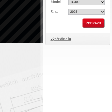
Model:
R. v.:
Výběr dle dílu