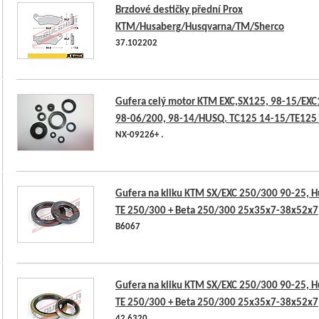
Brzdové destičky přední Prox
KTM/Husaberg/Husqvarna/TM/Sherco
37.102202
Gufera celý motor KTM EXC,SX125, 98-15/EXC
98-06/200, 98-14/HUSQ. TC125 14-15/TE125
NX-09226+ .
Gufera na kliku KTM SX/EXC 250/300 90-25, H
TE 250/300 + Beta 250/300 25x35x7-38x52x7
B6067
Gufera na kliku KTM SX/EXC 250/300 90-25, H
TE 250/300 + Beta 250/300 25x35x7-38x52x7