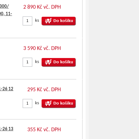
300/
2 890 Kč vč. DPH
0, 11-
ks
3 590 Kč vč. DPH
ks
1-26 12
295 Kč vč. DPH
ks
1-26 13
355 Kč vč. DPH