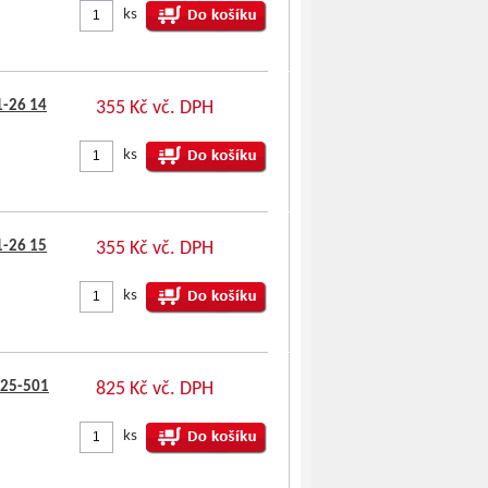
ks
1-26 14
355 Kč vč. DPH
ks
1-26 15
355 Kč vč. DPH
ks
125-501
825 Kč vč. DPH
ks