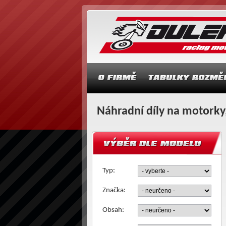
Náhradní díly na motorky,
Typ:
Značka:
Obsah: