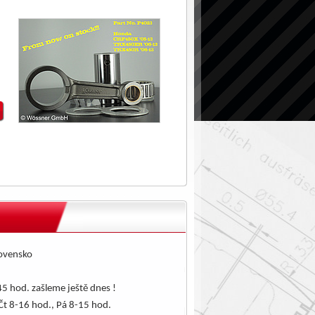
lovensko
5 hod. zašleme ještě dnes !
Čt 8-16 hod., Pá 8-15 hod.