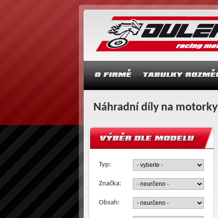
Náhradní díly na motorky,
Typ:
Značka:
Obsah: