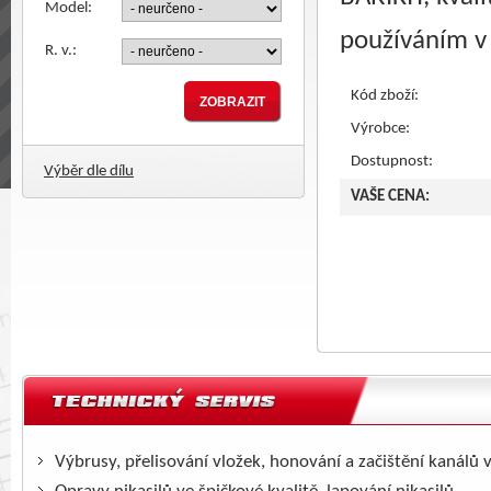
Model:
používáním v
R. v.:
Kód zboží:
Výrobce:
Dostupnost:
Výběr dle dílu
VAŠE CENA:
Výbrusy, přelisování vložek, honování a začištění kanálů 