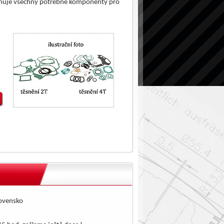
ahuje všechny potřebné komponenty pro
lovensko