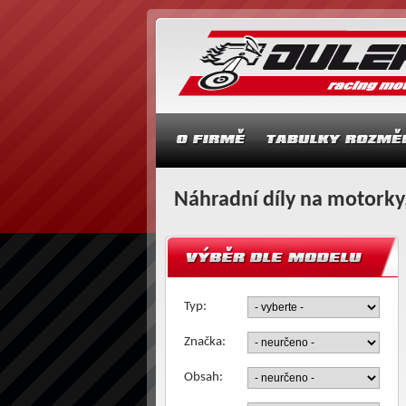
Náhradní díly na motorky,
Typ:
Značka:
Obsah: