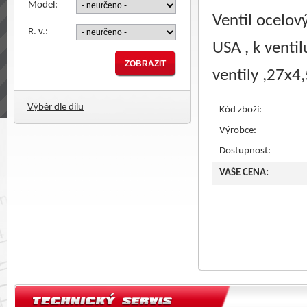
Model:
Ventil ocelov
R. v.:
USA , k venti
ventily ,27x4
Výběr dle dílu
Kód zboží:
Výrobce:
Dostupnost:
VAŠE CENA: