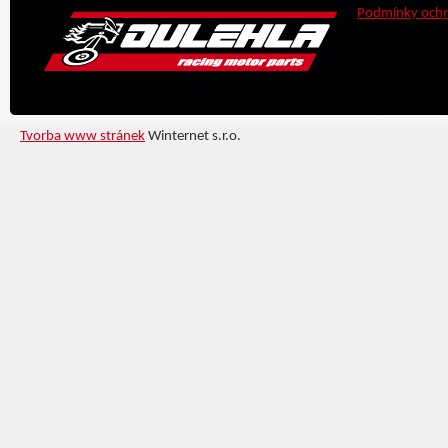
Podmínky ochr
Tvorba www stránek
Winternet s.r.o.