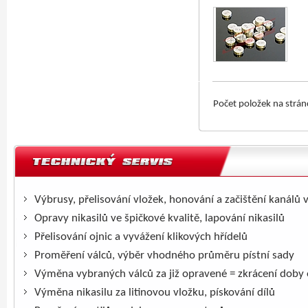
Počet položek na strá
Výbrusy, přelisování vložek, honování a začištění kanálů 
Opravy nikasilů ve špičkové kvalitě, lapování nikasilů
Přelisování ojnic a vyvážení klikových hřídelů
Proměření válců, výběr vhodného průměru pístní sady
Výměna vybraných válců za již opravené = zkrácení doby
Výměna nikasilu za litinovou vložku, pískování dílů