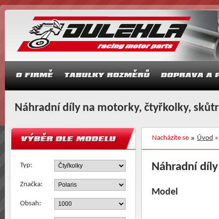
Náhradní díly na motorky, čtyřkolky, skůt
Nacházíte se
Úvod
Náhradní díly
Typ:
Značka:
Model
Obsah: