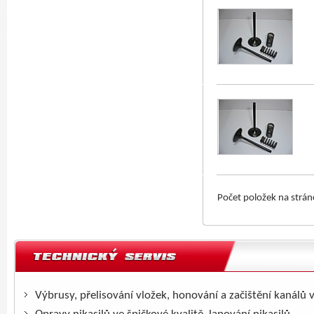
Počet položek na strá
Výbrusy, přelisování vložek, honování a začištění kanálů 