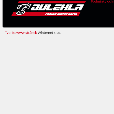
Podmínky ochr
Tvorba www stránek
Winternet s.r.o.