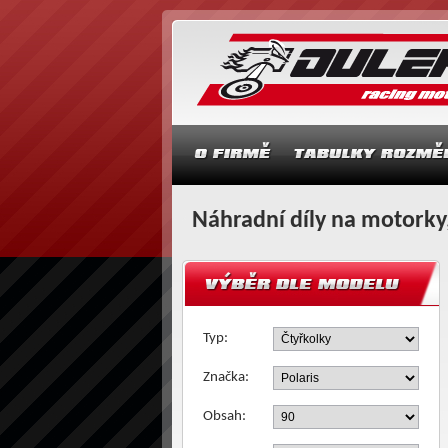
Náhradní díly na motorky,
Typ:
Značka:
Obsah: