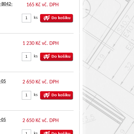
9-B042-
165 Kč vč. DPH
ks
1 230 Kč vč. DPH
ks
1-05
2 650 Kč vč. DPH
ks
1-05
2 650 Kč vč. DPH
ks