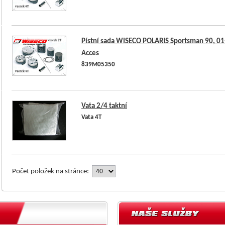
Pístní sada WISECO POLARIS Sportsman 90, 01
Acces
839M05350
Vata 2/4 taktní
Vata 4T
Počet položek na stránce: