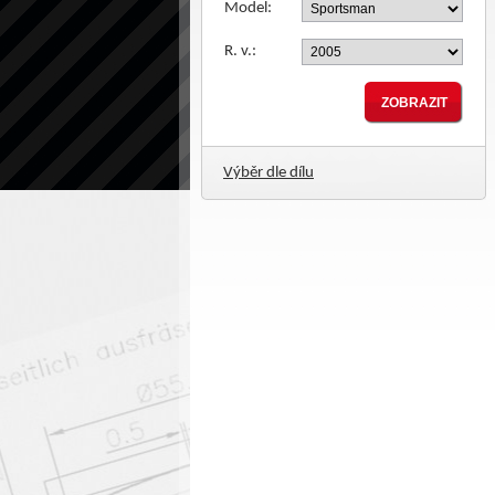
Model:
R. v.:
Výběr dle dílu