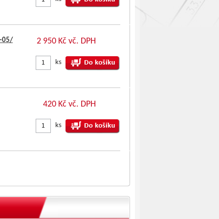
-05/
2 950 Kč vč. DPH
ks
420 Kč vč. DPH
ks