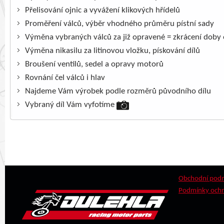
Přelisování ojnic a vyvážení klikových hřídelů
Proměření válců, výběr vhodného průměru pístní sady
Výměna vybraných válců za již opravené = zkrácení doby
Výměna nikasilu za litinovou vložku, pískování dílů
Broušení ventilů, sedel a opravy motorů
Rovnání čel válců i hlav
Najdeme Vám výrobek podle rozměrů původního dílu
Vybraný díl Vám vyfotíme
Obchodní pod
Podmínky ochr