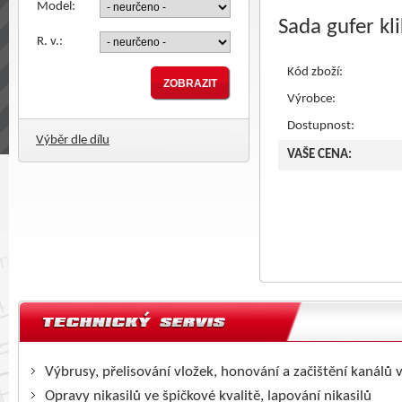
Model:
Sada gufer kl
R. v.:
Kód zboží:
Výrobce:
Dostupnost:
Výběr dle dílu
VAŠE CENA:
Výbrusy, přelisování vložek, honování a začištění kanálů 
Opravy nikasilů ve špičkové kvalitě, lapování nikasilů