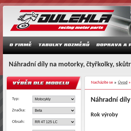
Náhradní díly na motorky, čtyřkolky, skůt
Nacházíte se
Úvod
Náhradní díly
Typ:
Značka:
Rok výroby
Obsah: