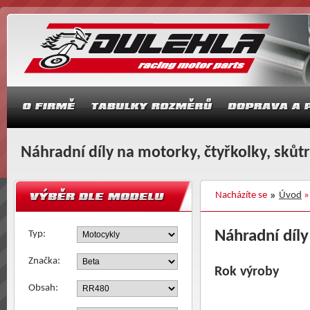
Náhradní díly na motorky, čtyřkolky, skůt
Nacházíte se
Úvod
Náhradní díl
Typ:
Značka:
Rok výroby
Obsah: