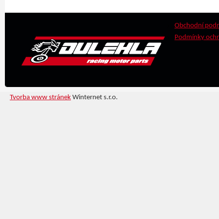
Obchodní pod
Podmínky ochr
Tvorba www stránek
Winternet s.r.o.